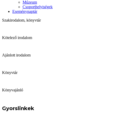
Múzeum
Csoporthelyiségek
Eseménynaptár
Szakirodalom, könyvtár
Kötelező irodalom
Ajánlott irodalom
Könyvtár
Könyvajánló
Gyorslinkek