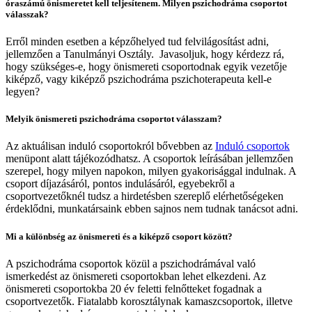
óraszámú önismeretet kell teljesítenem. Milyen pszichodráma csoportot
válasszak?
Erről minden esetben a képzőhelyed tud felvilágosítást adni,
jellemzően a Tanulmányi Osztály. Javasoljuk, hogy kérdezz rá,
hogy szükséges-e, hogy önismereti csoportodnak egyik vezetője
kiképző, vagy kiképző pszichodráma pszichoterapeuta kell-e
legyen?
Melyik önismereti pszichodráma csoportot válasszam?
Az aktuálisan induló csoportokról bővebben az
Induló csoportok
menüpont alatt tájékozódhatsz. A csoportok leírásában jellemzően
szerepel, hogy milyen napokon, milyen gyakorisággal indulnak. A
csoport díjazásáról, pontos indulásáról, egyebekről a
csoportvezetőknél tudsz a hirdetésben szereplő elérhetőségeken
érdeklődni, munkatársaink ebben sajnos nem tudnak tanácsot adni.
Mi a különbség az önismereti és a kiképző csoport között?
A pszichodráma csoportok közül a pszichodrámával való
ismerkedést az önismereti csoportokban lehet elkezdeni. Az
önismereti csoportokba 20 év feletti felnőtteket fogadnak a
csoportvezetők. Fiatalabb korosztálynak kamaszcsoportok, illetve