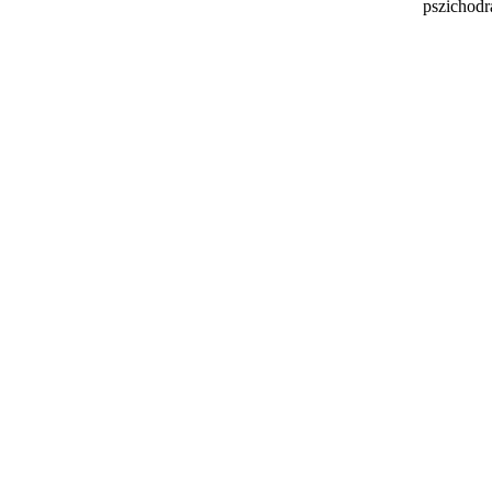
pszichodr